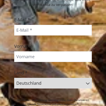
von Wanda zu verpassen!
E-Mail *
Vorname
Land *
Mit Deiner Anmeldung bestätigst Du, dass Du unseren
Wanda Newsletter erhalten möchtest.*