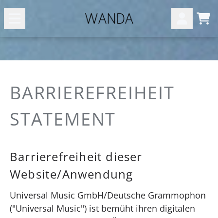
Zum Inhalt
War
Konto
BARRIEREFREIHEIT
STATEMENT
Barrierefreiheit dieser
Website/Anwendung
Universal Music GmbH/Deutsche Grammophon
("Universal Music") ist bemüht ihren digitalen